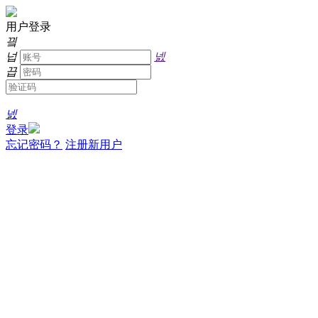
用户登录
끸
넙
넰
끕
넰
登录
忘记密码？
注册新用户